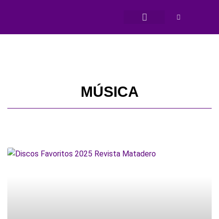
SOMOS MATADERO
MÚSICA