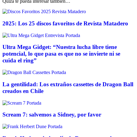
Quizá te pueda interesar también…
2025: Los 25 discos favoritos de Revista Matadero
Ultra Mega Gidget: “Nuestra lucha libre tiene
potencial, lo que pasa es que no se invierte ni se
cuida el ring”
La gentilidad: Los extraños cassettes de Dragon Ball
creados en Chile
Scream 7: salvemos a Sidney, por favor