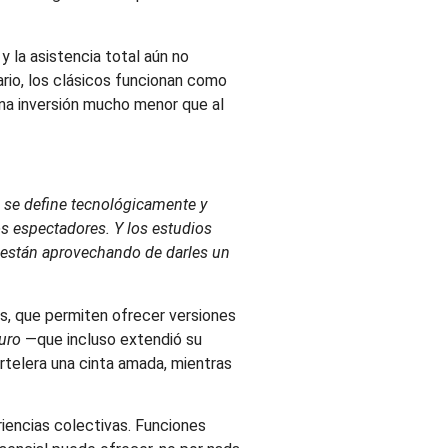
 la asistencia total aún no
ario, los clásicos funcionan como
 una inversión mucho menor que al
 se define tecnológicamente y
os espectadores. Y los estudios
po están aprovechando de darles un
es, que permiten ofrecer versiones
uro
—que incluso extendió su
rtelera una cinta amada, mientras
iencias colectivas. Funciones