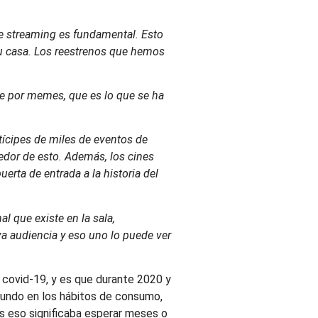
e streaming es fundamental. Esto
 su casa. Los reestrenos que hemos
te por memes, que es lo que se ha
tícipes de miles de eventos de
dedor de esto. Además, los cines
rta de entrada a la historia del
l que existe en la sala,
a audiencia y eso uno lo puede ver
 covid-19, y es que durante 2020 y
ofundo en los hábitos de consumo,
tes eso significaba esperar meses o