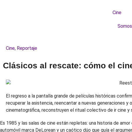
Cine
Somos
Cine
,
Reportaje
Clásicos al rescate: cómo el cin
El regreso a la pantalla grande de películas históricas confi
recuperar la asistencia, reencantar a nuevas generaciones y of
cinematográfica, reconstruyen el ritual colectivo de ir cine 
Es 1985 y las salas de cine están repletas: una historia de amor
automóvil marca DeLorean y un caótico dúo que guía el argume