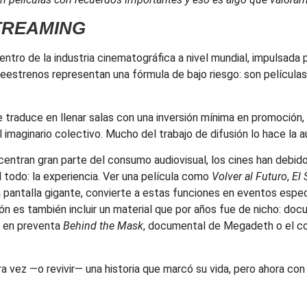
TREAMING
ntro de la industria cinematográfica a nivel mundial, impulsada
reestrenos representan una fórmula de bajo riesgo: son películas
se traduce en llenar salas con una inversión mínima en promoción,
 imaginario colectivo. Mucho del trabajo de difusión lo hace la 
entran gran parte del consumo audiovisual, los cines han debido r
l todo: la experiencia. Ver una película como
Volver al Futuro
,
El 
pantalla gigante, convierte a estas funciones en eventos espec
ión es también incluir un material que por años fue de nicho: do
á en preventa
Behind the Mask
, documental de Megadeth o el c
a vez —o revivir— una historia que marcó su vida, pero ahora con