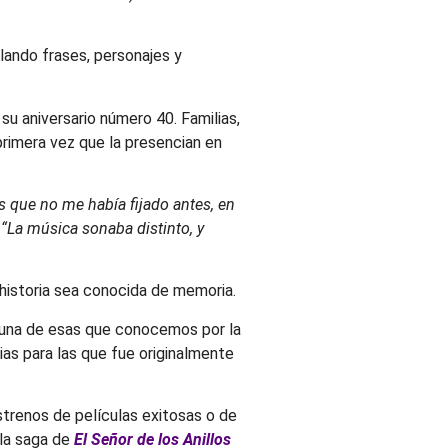
lando frases, personajes y
 su aniversario número 40. Familias,
primera vez que la presencian en
es que no me había fijado antes, en
.
“La música sonaba distinto, y
 historia sea conocida de memoria.
s, una de esas que conocemos por la
ias para las que fue originalmente
strenos de películas exitosas o de
 la saga de
El Señor de los Anillos