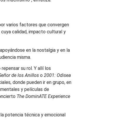
 por varios factores que convergen
 cuya calidad, impacto cultural y
 apoyándose en la nostalgia y en la
audiencia misma.
epensar su rol. Y allí los
Señor de los Anillos
o
2001: Odisea
iales, donde pueden ir en grupo, en
cumentales y películas de
oncierto
The DominATE Experience
 la potencia técnica y emocional