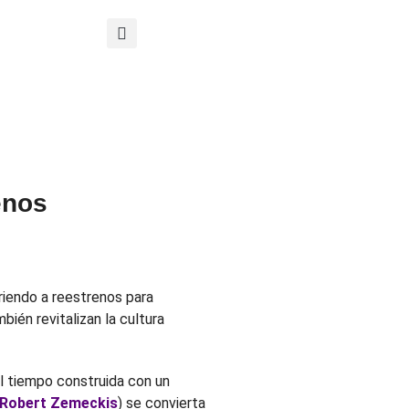
enos
riendo a reestrenos para
bién revitalizan la cultura
el tiempo construida con un
Robert Zemeckis
) se convierta