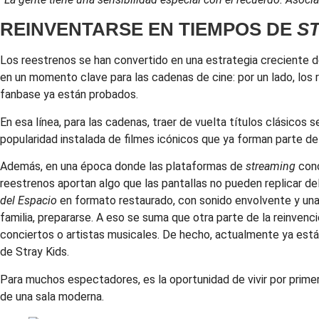
REINVENTARSE EN TIEMPOS DE
S
Los reestrenos se han convertido en una estrategia creciente de
en un momento clave para las cadenas de cine: por un lado, los 
fanbase ya están probados.
En esa línea, para las cadenas, traer de vuelta títulos clásicos 
popularidad instalada de filmes icónicos que ya forman parte del
Además, en una época donde las plataformas de
streaming
conc
reestrenos aportan algo que las pantallas no pueden replicar de
del Espacio
en formato restaurado, con sonido envolvente y una 
familia, prepararse. A eso se suma que otra parte de la reinvenc
conciertos o artistas musicales. De hecho, actualmente ya est
de Stray Kids.
Para muchos espectadores, es la oportunidad de vivir por primer
de una sala moderna.