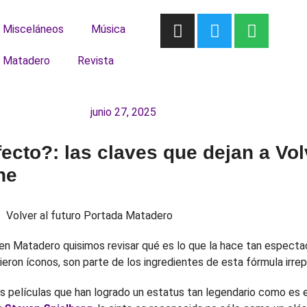
Misceláneos
Música
 Matadero
Revista
junio 27, 2025
cto?: las claves que dejan a Vol
ne
y en Matadero quisimos revisar qué es lo que la hace tan especta
ieron íconos, son parte de los ingredientes de esta fórmula irrep
as películas que han logrado un estatus tan legendario como es 