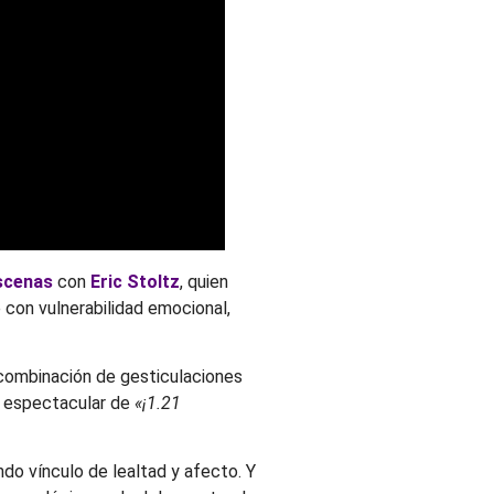
scenas
con
Eric Stoltz
, quien
 con vulnerabilidad emocional,
 combinación de gesticulaciones
to espectacular de
«¡1.21
ndo vínculo de lealtad y afecto. Y