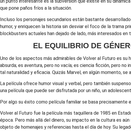
un punto interesante es la subversión que existe en su dinámica
que pone paños fríos a la situación.
Incluso los personajes secundarios están bastante desarrollado
humor, y enriquecen la historia sin desviar el foco de la trama p
blockbusters actuales han dejado de lado, más interesados en tra
EL EQUILIBRIO DE GÉNER
Uno de los aspectos más admirables de Volver al Futuro es su h
absurda; es aventura, pero no vacía; es ciencia ficción, pero n
tal naturalidad y eficacia. Quizás Marvel, en algún momento, se 
La película ofrece humor visual y verbal, pero también suspenso 
una película que puede ser disfrutada por un niño, un adolescen
Por algo su éxito como película familiar se basa precisamente 
Volver al Futuro fue la película más taquillera de 1985 en Estad
época. Pero más allá del dinero, su impacto en la cultura es aún 
objeto de homenajes y referencias hasta el día de hoy. Su legad