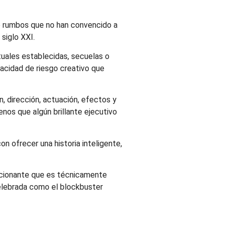
o rumbos que no han convencido a
 siglo XXI.
tuales establecidas, secuelas o
pacidad de riesgo creativo que
n, dirección, actuación, efectos y
nos que algún brillante ejecutivo
on ofrecer una historia inteligente,
emocionante que es técnicamente
elebrada como el blockbuster