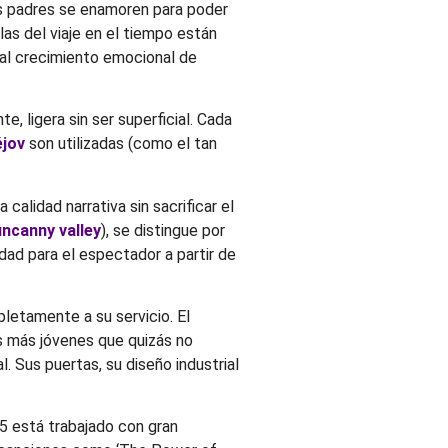
us padres se enamoren para poder
las del viaje en el tiempo están
 al crecimiento emocional de
, ligera sin ser superficial. Cada
jov
son utilizadas (como el tan
alidad narrativa sin sacrificar el
uncanny valley
), se distingue por
idad para el espectador a partir de
letamente a su servicio. El
s más jóvenes que quizás no
. Sus puertas, su diseño industrial
55 está trabajado con gran