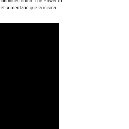
 canciones como ‘The Power of
r el comentario que la misma