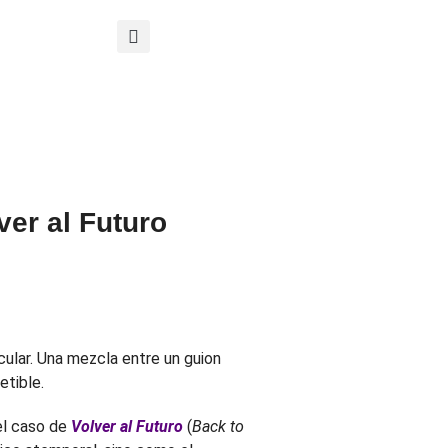
ver al Futuro
cular. Una mezcla entre un guion
etible.
el caso de
Volver al Futuro
(
Back to