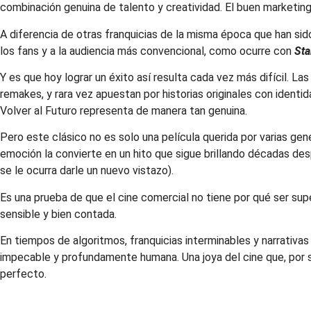
combinación genuina de talento y creatividad. El buen marketin
A diferencia de otras franquicias de la misma época que han s
los fans y a la audiencia más convencional, como ocurre con
Sta
Y es que hoy lograr un éxito así resulta cada vez más difícil. 
remakes, y rara vez apuestan por historias originales con identi
Volver al Futuro representa de manera tan genuina.
Pero este clásico no es solo una película querida por varias gene
emoción la convierte en un hito que sigue brillando décadas de
se le ocurra darle un nuevo vistazo).
Es una prueba de que el cine comercial no tiene por qué ser supe
sensible y bien contada.
En tiempos de algoritmos, franquicias interminables y narrativas
impecable y profundamente humana. Una joya del cine que, por 
perfecto.