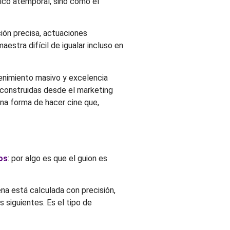
sico atemporal, sino como el
ión precisa, actuaciones
estra difícil de igualar incluso en
tenimiento masivo y excelencia
 construidas desde el marketing
na forma de hacer cine que,
os
: por algo es que el guion es
na está calculada con precisión,
 siguientes. Es el tipo de