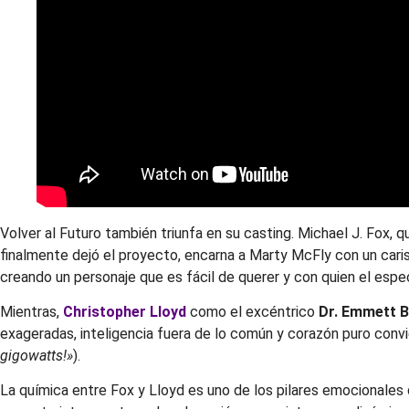
Volver al Futuro también triunfa en su casting. Michael J. Fox, 
finalmente dejó el proyecto, encarna a Marty McFly con un caris
creando un personaje que es fácil de querer y con quien el es
Mientras,
Christopher Lloyd
como el excéntrico
Dr. Emmett 
exageradas, inteligencia fuera de lo común y corazón puro conv
gigowatts!»
).
La química entre Fox y Lloyd es uno de los pilares emocionales de