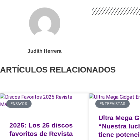
Judith Herrera
ARTÍCULOS RELACIONADOS
ENSAYOS
ENTREVISTAS
Ultra Mega G
2025: Los 25 discos
“Nuestra luch
favoritos de Revista
tiene potenci