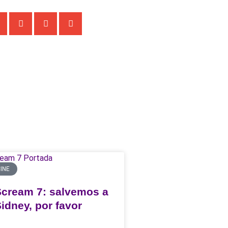
INE
Scream 7: salvemos a
idney, por favor